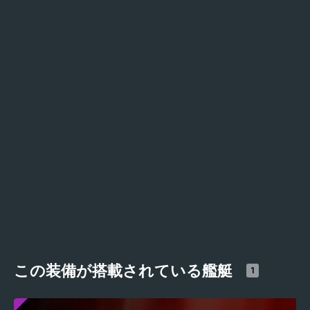
この装備が搭載されている艦艇
1