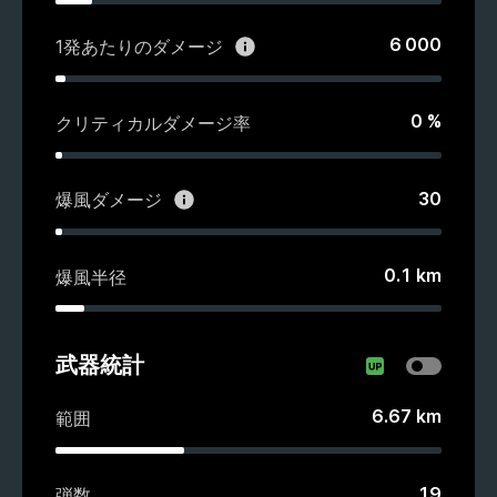
6 000
1発あたりのダメージ
0
%
クリティカルダメージ率
30
爆風ダメージ
0.1
km
爆風半径
武器統計
6.67
km
範囲
19
弾数