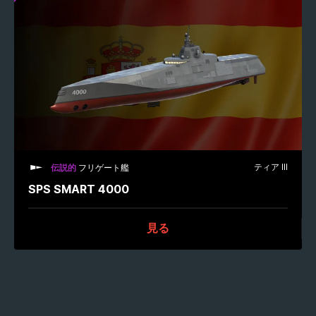
ティア III
伝説的
フリゲート艦
SPS SMART 4000
見る