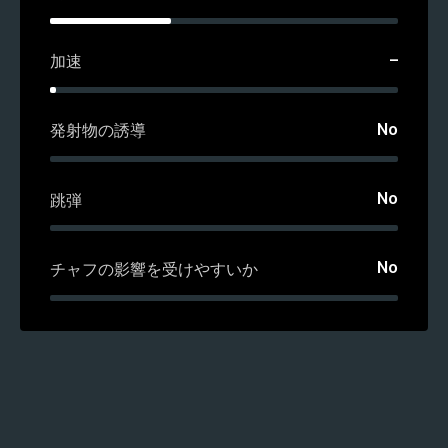
–
加速
No
発射物の誘導
No
跳弾
No
チャフの影響を受けやすいか