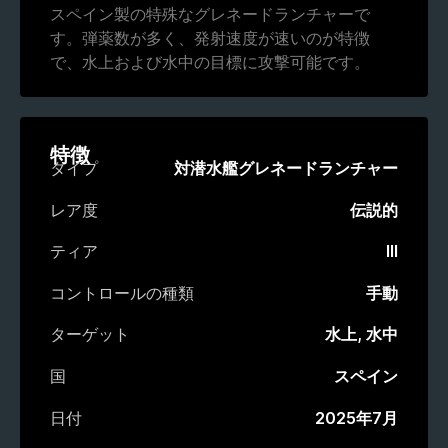
スペイン製の特殊なグレネードランチャーで
す。弾薬数が多く、発射速度が速いのが特徴
で、水上および水中の目標に攻撃可能です。
特徴
タイプ
対潜水艦グレネードランチャー
レア度
伝説的
ティア
III
コントロールの種類
手動
ターゲット
水上, 水中
国
スペイン
日付
2025年7月