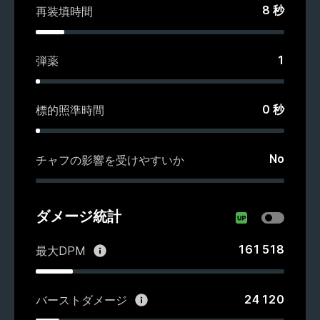
8
秒
再装填時間
1
弾薬
0
秒
標的照準時間
No
チャフの影響を受けやすいか
ダメージ統計
161 518
最大DPM
24 120
バーストダメージ