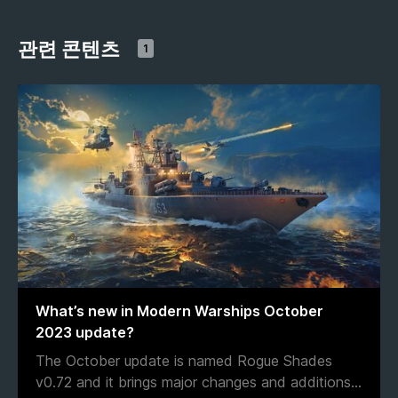
관련 콘텐츠
1
What’s new in Modern Warships October
2023 update?
The October update is named Rogue Shades
v0.72 and it brings major changes and additions
...