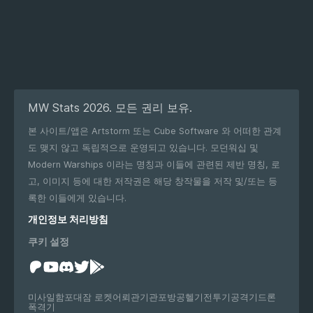
MW Stats 2026. 모든 권리 보유.
본 사이트/앱은 Artstorm 또는 Cube Software 와 어떠한 관계
도 맺지 않고 독립적으로 운영되고 있습니다. 모던워십 및
Modern Warships 이라는 명칭과 이들에 관련된 제반 명칭, 로
고, 이미지 등에 대한 저작권은 해당 창작물을 저작 및/또는 등
록한 이들에게 있습니다.
개인정보 처리방침
쿠키 설정
미사일
함포
대잠 로켓
어뢰관
기관포
방공
헬기
전투기
공격기
드론
폭격기