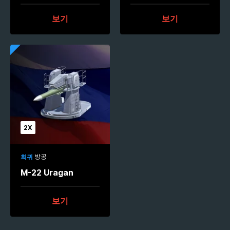
보기
보기
2X
방공
희귀
M-22 Uragan
보기