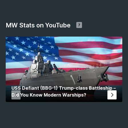
MW Stats on YouTube
7
USS Defiant (BBG-1) Trump-class Battleship –
Did You Know Modern Warships?