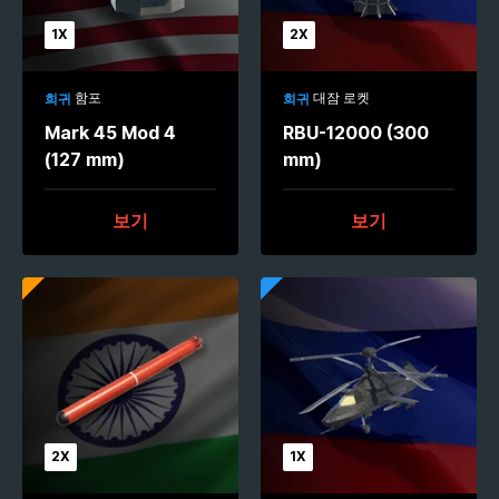
1X
2X
함포
대잠 로켓
희귀
희귀
Mark 45 Mod 4
RBU-12000 (300
(127 mm)
mm)
보기
보기
2X
1X