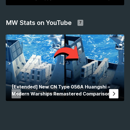
MW Stats on YouTube
7
[Extended] New CN Type 056A Huangshi –
Modern Warships Remastered Comparison