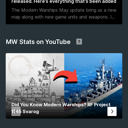
released. Here’s everything that’s been added
The Modern Warships May update bring us a new
map along with new game units and weapons. I
...
MW Stats on YouTube
7
Did You Know Modern Warships? RF Project
1165 Svarog