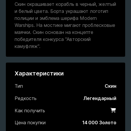
Скин окрашивает корабль в черный, желтый
и белый цвета. Борта украшают логотип
полиции и эмблема шерифа Modern
Warships. На мостике мигают проблесковые
маячки. Скин основан на концепте
победителя конкурса "Авторский
камуфляж".
Характеристики
Тип
Скин
Редкость
Легендарный
Как получить
Магази
Цена покупки
14 000 Золото