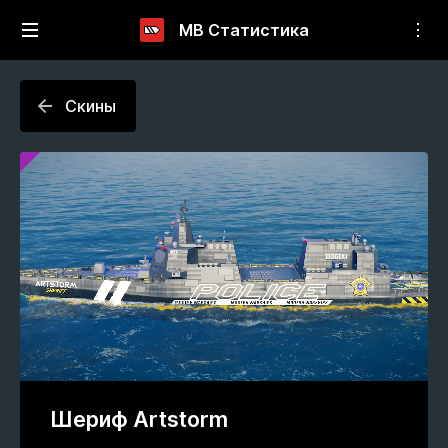
МВ Статистика
Скины
Шериф Artstorm